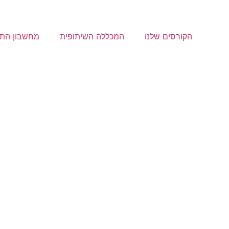
כללות
הקורסים שלנו
המכללה השיתופית
מחשבון התא