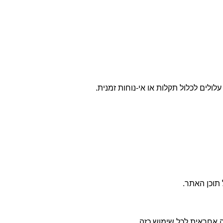
לים לכלול תקלות או אי-נוחות זמנית
.
 תוכן האתר
.
 אחראית לכל שימוש כזה
.