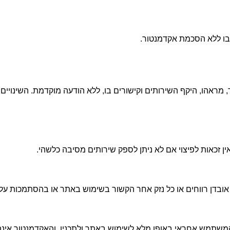
בו ללא הסכמת אקדמנטור
.
הו, היקף השירותים וקישורים בו, ללא הודעה מוקדמת. השינויים עלו
זכאות לפיצוי אם לא ניתן לספק שירותים מסיבה כלשהי
.
אובדן רווחים או כל נזק אחר הקשור בשימוש באתר או בהסתמכות על
משתמש אחראי באופן מלא לשימוש באתר ולתכניו, והאקדמנטור אינה