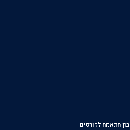
פתח סרגל
ון התאמה לקורסים