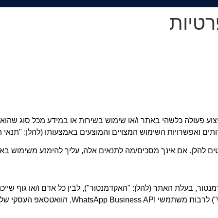
רטיות
צוע פעולה כלשהי באתר ו/או שימוש בשירות או במידע מכל סוג שהוא
תים ואפשרויות השימוש המצויים והמוצעים באמצעותו (להלן: "תנאי 
 להלן. אם אינך מסכים/מה לתנאים אלה, עליך להימנע משימוש בא
מנטור
,
בעלת האתר (להלן: "האקדמנטור"), לבין כל אדם ו/או גוף שייכ
ש") לרבות משתמשי
WhatsApp Business API,
הוואטסאפ העסקי של ה