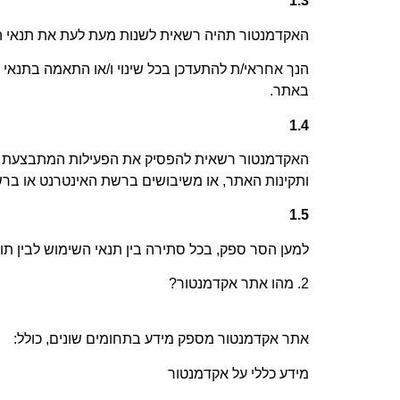
1.3
האקדמנטור תהיה רשאית לשנות מעת לעת את תנאי השימ
הנך אחראי/ת להתעדכן בכל שינוי ו/או התאמה בתנאי ה
באתר
.
1.4
האקדמנטור רשאית להפסיק את הפעילות המתבצעת באתר,
ותקינות האתר, או משיבושים ברשת האינטרנט או בר
1.5
למען הסר ספק, בכל סתירה בין תנאי השימוש לבין תוכ
2.
מהו אתר אקדמנטור
?
אתר
אקדמנטור
מספק מידע בתחומים שונים, כולל
:
מידע כללי על אקדמנטור