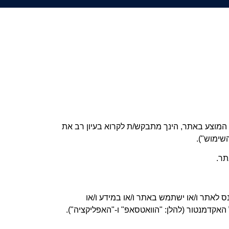
 המוצע באתר, הינך מתבקש/ת לקרוא בעיון רב את
השימוש")
.
תר
.
נס לאתר ו/או ישתמש באתר ו/או במידע ו/או
אקדמנטור (להלן: "הוואטסאפ" ו-"האפליקציה")
.