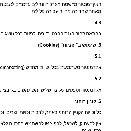
האקדמנטור מיישמת מערכות ונהלים עדכניים לאבטחת
מאחר שחדירה מהווה עבירה פלילית
.
4.8
בהתאם לחוק הגנת הפרטיות, ניתן לפנות בכל נושא הנ
5.
שימוש ב"עוגיות
" (Cookies)
5.1
אקדמנטור משתמשת בכלי שיווק מחדש
(Remarketing)
5.2
אקדמנטור וספקים של צד שלישי משתמשים בקובצי
Cookie
6.
קניין רוחני
כל זכויות הקניין הרוחני באתר, לרבות זכויות יוצרים, 
אין להעתיק, לשכפל, להפיץ או להשתמש בתכנים ללא 
גרפי שונה
.