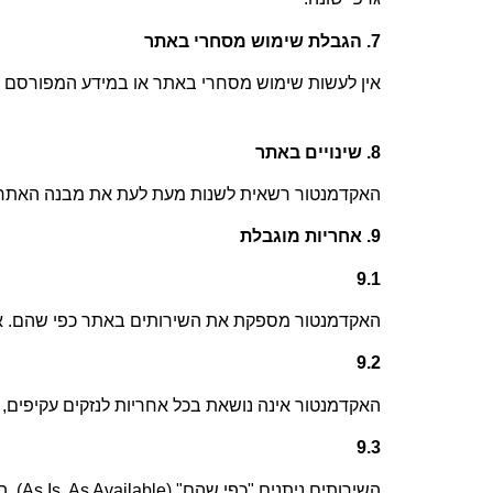
7.
הגבלת שימוש מסחרי באתר
אין לעשות שימוש מסחרי באתר או במידע המפורסם 
8.
שינויים באתר
האקדמנטור רשאית לשנות מעת לעת את מבנה האתר, מרא
9.
אחריות מוגבלת
9.1
האקדמנטור מספקת את השירותים באתר כפי שהם. אין 
9.2
האקדמנטור אינה נושאת בכל אחריות לנזקים עקיפים, 
9.3
השירותים ניתנים "כפי שהם
" (As Is, As Available).
ה