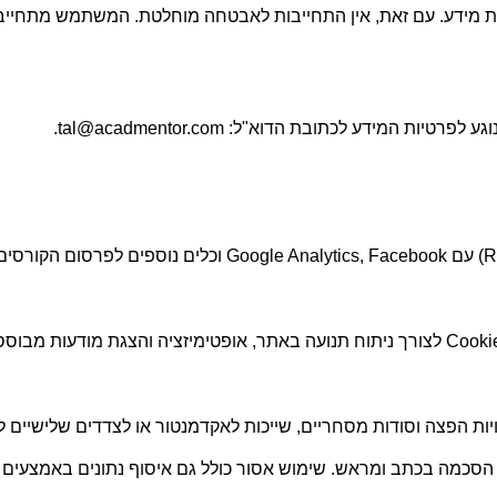
 מידע. עם זאת, אין התחייבות לאבטחה מוחלטת. המשתמש מתחייב ל
וגע לפרטיות המידע לכתובת הדוא"ל
:
@acadmentor.com
tal
.
עם
Google Analytics, Facebook
וכלים נוספים לפרסום הקורסים
לצורך ניתוח תנועה באתר, אופטימיזציה והצגת מודעות מבוסס
זכויות הפצה וסודות מסחריים, שייכות
לאקדמנטור
או לצדדים שלישיים ל
הסכמה בכתב ומראש. שימוש אסור כולל גם איסוף נתונים באמצעים ט