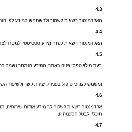
4.3
האקדמנטור רשאית לשמור ולהשתמש במידע לפי הורא
4.4
האקדמנטור רשאית לנתח מידע סטטיסטי ולמסרו לצדד
4.5
בעת מילוי טפסי פניה באתר, המידע הנמסר נשמר במ
ומשמש לצורכי טיפול בפניות, יצירת קשר ולשיפור השי
4.6
אקדמנטור רשאית לשלוח לך מידע אודות שירותיה, תוכ
תוכל/י לבטל הסכמה זו
.
4.7