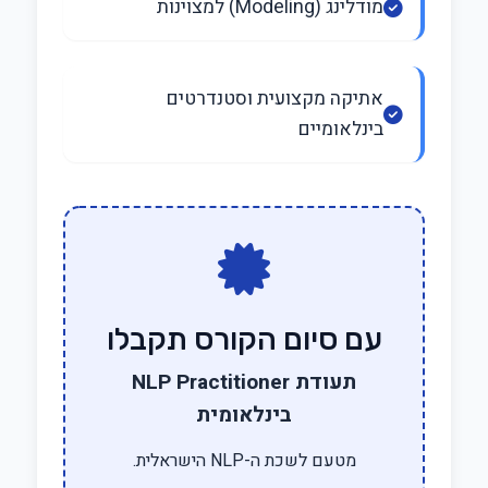
מודלינג (Modeling) למצוינות
אתיקה מקצועית וסטנדרטים
בינלאומיים
עם סיום הקורס תקבלו
תעודת NLP Practitioner
בינלאומית
מטעם לשכת ה-NLP הישראלית.