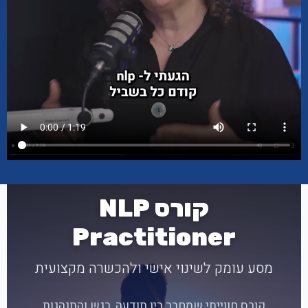
קורס NLP
Practitioner
מסע עומק לשינוי אישי ולהכשרה מקצועית
קורס חווייתי שמחבר בין תודעה, רגש והתנהגות