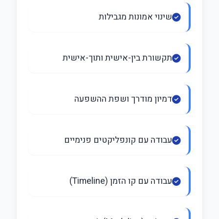
שינוי אמונות מגבילות
תקשורת בין-אישית ותוך-אישית
דמיון מודרך ושפת ההשפעה
עבודה עם קונפליקטים פנימיים
עבודה עם קו הזמן (Timeline)